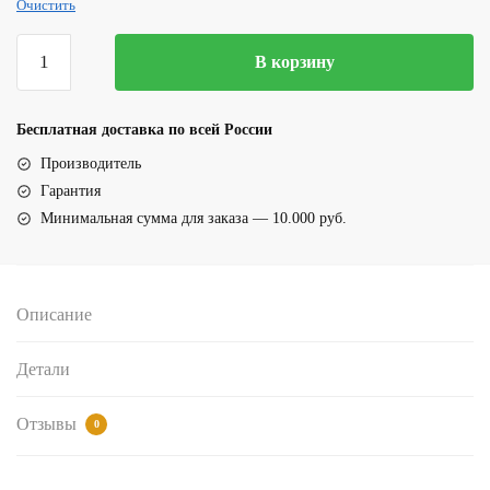
Очистить
Количество
В корзину
товара
Мужские
шорты
Бесплатная доставка по всей России
для
Производитель
плавания
Гарантия
(17060Черный)
Минимальная сумма для заказа — 10.000 руб.
Описание
Детали
Отзывы
0