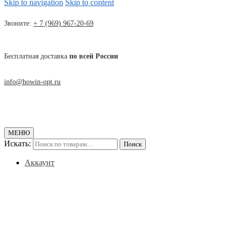
Skip to navigation
Skip to content
Звоните:
+ 7 (969) 967-20-69
Бесплатная доставка
по всей России
info@howin-opt.ru
МЕНЮ
Искать:
Поиск
Аккаунт