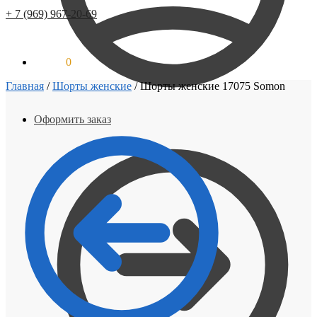
+ 7 (969) 967-20-69
0.00
Р
0
Главная
/
Шорты женские
/
Шорты женские 17075 Somon
Оформить заказ