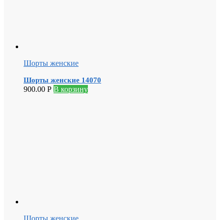
Шорты женские
Шорты женские 14070
900.00
Р
В корзину
Шорты женские