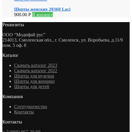
Шорты женские 20360 Laci
900.00
Р
В корзину
Реквизиты
ООО “Модифай рус”
214013, Смоленская обл., г. Смоленск, ул. Воробьева, д.11/9
пом. 5 оф. 8
Каталог
Скачать каталог 2023
Скачать каталог 2022
Шорты для мужчин
Шорты для женщин
Шорты для детей
Компания
Сотрудничество
Контакты
Контакты
+ 7 (969) 967-20-69