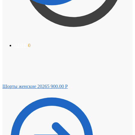
0.00
Р
0
Шорты женские 20265
900.00
Р