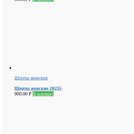
Шорты женские
Шорты женские 20255
900.00
Р
В корзину