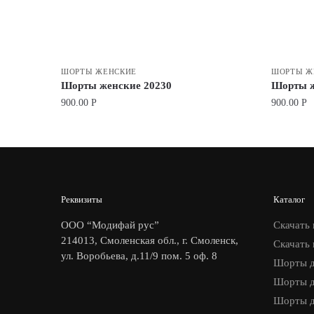
ШОРТЫ ЖЕНСКИЕ
ШОРТЫ Ж
Шорты женские 20230
Шорты ж
900.00
Р
900.00
Р
Реквизиты
Каталог
ООО “Модифай рус”
Скачать 
214013, Смоленская обл., г. Смоленск,
Скачать 
ул. Воробьева, д.11/9 пом. 5 оф. 8
Шорты д
Шорты д
Шорты д