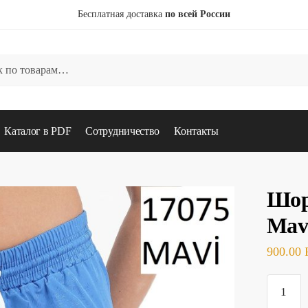
Бесплатная доставка
по всей России
Каталог в PDF
Сотрудничество
Контакты
Шор
Mav
900.00
Количес
товара