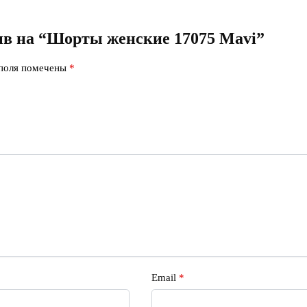
зыв на “Шорты женские 17075 Mavi”
 поля помечены
*
Email
*