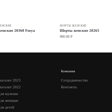
ЕНСКИЕ
ШОРТЫ ЖЕНСКИЕ
енские 20360 Fusya
Шорты женские 20265
900.00
Р
Компания
каталог 2023
Сотрудничество
каталог 2022
Контакты
ля мужчин
ля женщин
ля детей