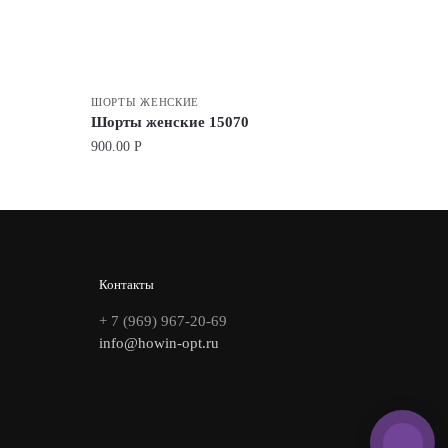
ШОРТЫ ЖЕНСКИЕ
Шорты женские 15070
900.00
Р
Контакты
+ 7 (969) 967-20-69
info@howin-opt.ru