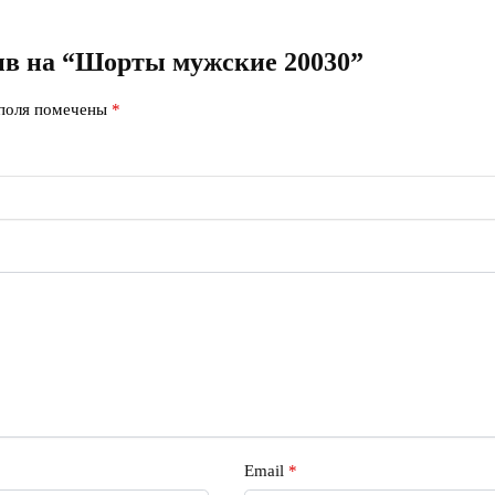
зыв на “Шорты мужские 20030”
 поля помечены
*
Email
*