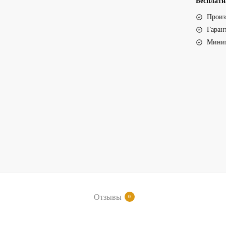
Бесплатн
20030
Произ
Гаран
Миним
Отзывы
0