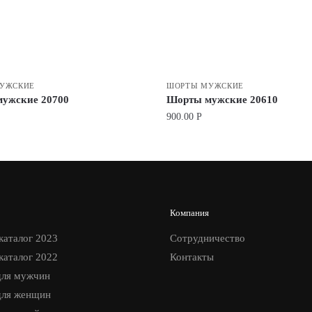
УЖСКИЕ
ШОРТЫ МУЖСКИЕ
ужские 20700
Шорты мужские 20610
900.00
Р
Компания
каталог 2023
Сотрудничество
каталог 2022
Контакты
ля мужчин
ля женщин