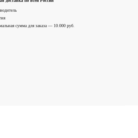
ая доставка по всей России
водитель
тия
альная сумма для заказа — 10.000 руб.