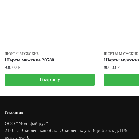
ШОРТЫ МУЖСКИЕ
ШОРТЫ МУЖСКИЕ
Шорты мужские 20580
Шорты мужские
900.00
Р
900.00
Р
В корзину
Реквизиты
ООО “Модифай рус”
214013, Смоленская обл., г. Смоленск, ул. Воробьева, д.11/9
пом. 5 оф. 8