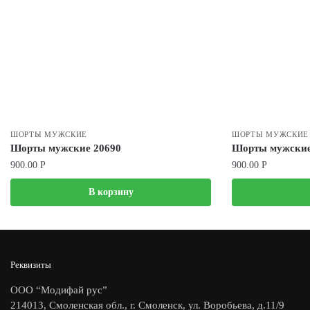
ШОРТЫ МУЖСКИЕ
ШОРТЫ МУЖСКИЕ
Шорты мужские 20690
Шорты мужские
900.00
Р
900.00
Р
В корзину
Реквизиты
ООО “Модифай рус”
214013, Смоленская обл., г. Смоленск, ул. Воробьева, д.11/9