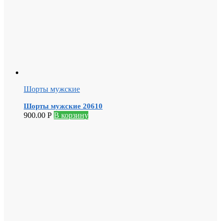
Шорты мужские
Шорты мужские 20610
900.00
Р
В корзину