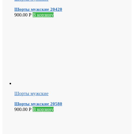
Шорты мужские 20420
900.00
Р
В корзину
Шорты мужские
Шорты мужские 20580
900.00
Р
В корзину