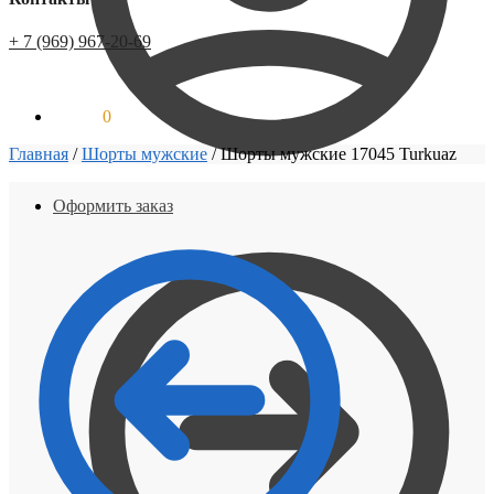
+ 7 (969) 967-20-69
0.00
Р
0
Главная
/
Шорты мужские
/
Шорты мужские 17045 Turkuaz
Оформить заказ