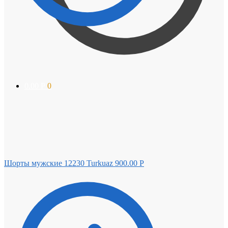
0.00
Р
0
Шорты мужские 12230 Turkuaz
900.00
Р