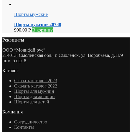
Шорты мужские
Шорты мужские 20730
900.00
Р
В корзину
Реквизиты
ООО “Модифай рус”
214013, Смоленская обл., г. Смоленск, ул. Воробьева, д.11/9
пом. 5 оф. 8
Каталог
Скачать каталог 2023
Скачать каталог 2022
Шорты для мужчин
Шорты для женщин
Шорты для детей
Компания
Сотрудничество
Контакты