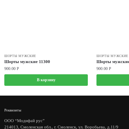
ШОРТЫ МУЖСКИЕ
ШОРТЫ МУЖСКИЕ
Шорты мужские 11300
Шорты мужские
900.00
Р
900.00
Р
В корзину
Реквизиты
ООО “Модифай рус”
214013, Смоленская обл., г. Смоленск, ул. Воробьева, д.11/9