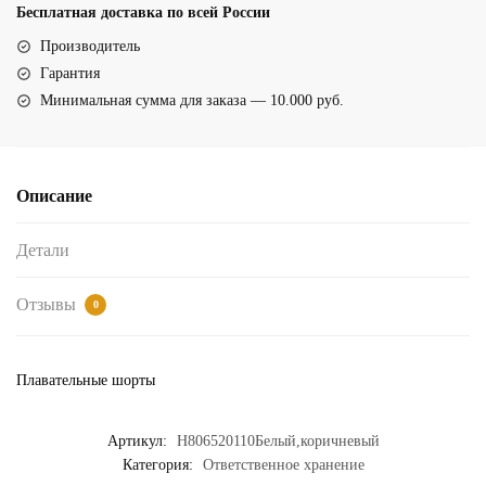
шорты
Бесплатная доставка по всей России
для
Производитель
плавания
Гарантия
(20110Белый,коричневый)
Минимальная сумма для заказа — 10.000 руб.
Описание
Детали
Отзывы
0
Плавательные шорты
Артикул:
H806520110Белый,коричневый
Категория:
Ответственное хранение