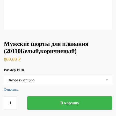
Мужские шорты для плавания
(20110Белый,коричневый)
800.00
Р
Размер EUR
Очистить
Количество
В корзину
товара
Мужские