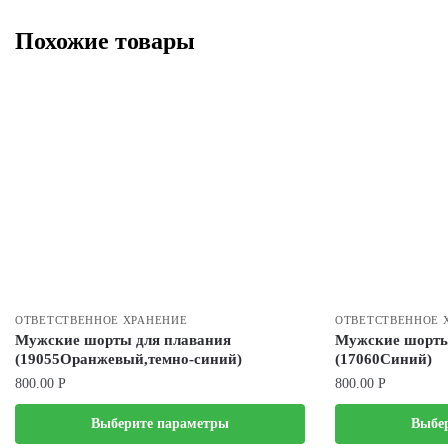
Похожие товары
ОТВЕТСТВЕННОЕ ХРАНЕНИЕ
ОТВЕТСТВЕННОЕ 
Мужские шорты для плавания
Мужские шорты
(19055Оранжевый,темно-синий)
(17060Синий)
800.00
Р
800.00
Р
Выберите параметры
Выбе