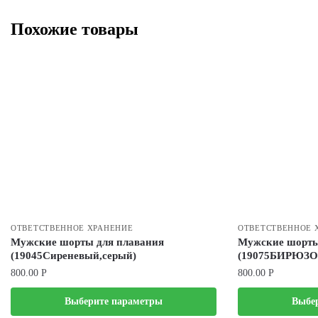
Похожие товары
ОТВЕТСТВЕННОЕ ХРАНЕНИЕ
ОТВЕТСТВЕННОЕ 
Мужские шорты для плавания
Мужские шорты
(19045Сиреневый,серый)
(19075БИРЮЗ
800.00
Р
800.00
Р
Выберите параметры
Выбе