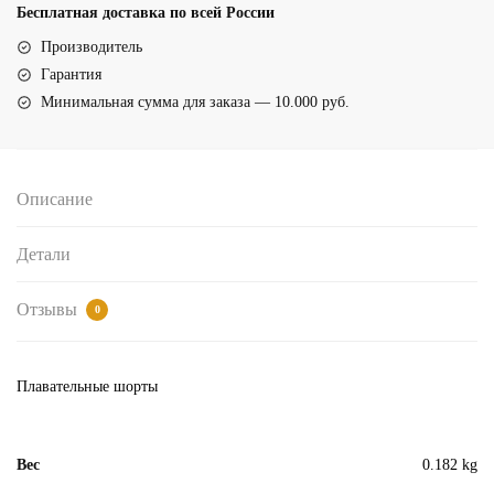
шорты
Бесплатная доставка по всей России
для
Производитель
плавания
Гарантия
(17050Красный)
Минимальная сумма для заказа — 10.000 руб.
Описание
Детали
Отзывы
0
Плавательные шорты
Вес
0.182 kg