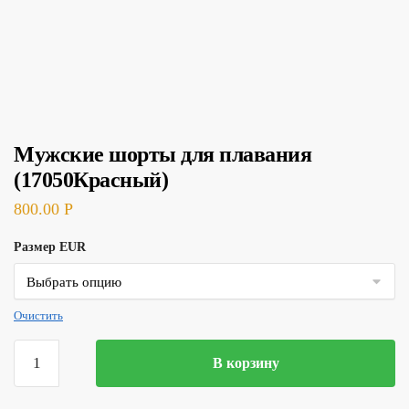
Мужские шорты для плавания
(17050Красный)
800.00
Р
Размер EUR
Очистить
Количество
В корзину
товара
Мужские