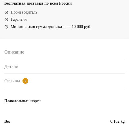
шорты
Бесплатная доставка по всей России
для
Производитель
плавания
Гарантия
(12230бирюзовый)
Минимальная сумма для заказа — 10.000 руб.
Описание
Детали
Отзывы
0
Плавательные шорты
Вес
0.182 kg