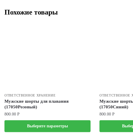
Похожие товары
ОТВЕТСТВЕННОЕ ХРАНЕНИЕ
ОТВЕТСТВЕННОЕ 
Мужские шорты для плавания
Мужские шорты
(17050Розовый)
(17050Синий)
800.00
Р
800.00
Р
Выберите параметры
Выбе