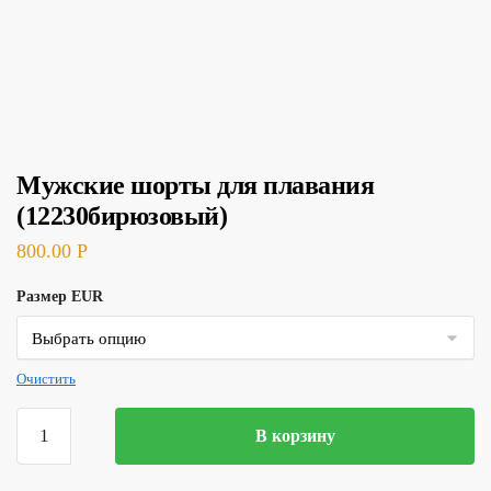
Мужские шорты для плавания
(12230бирюзовый)
800.00
Р
Размер EUR
Очистить
Количество
В корзину
товара
Мужские